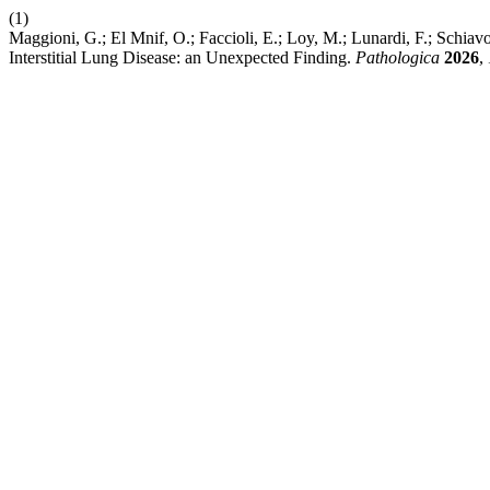
(1)
Maggioni, G.; El Mnif, O.; Faccioli, E.; Loy, M.; Lunardi, F.; Schia
Interstitial Lung Disease: an Unexpected Finding.
Pathologica
2026
,