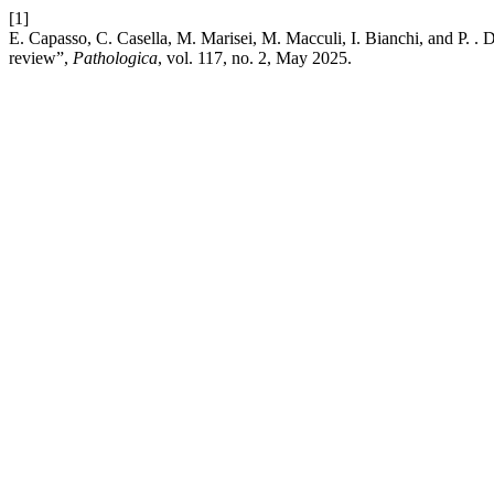
[1]
E. Capasso, C. Casella, M. Marisei, M. Macculi, I. Bianchi, and P. .
review”,
Pathologica
, vol. 117, no. 2, May 2025.